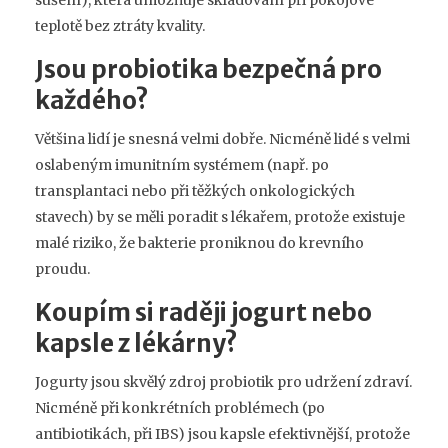
teplotě bez ztráty kvality.
Jsou probiotika bezpečná pro
každého?
Většina lidí je snesná velmi dobře. Nicméně lidé s velmi
oslabeným imunitním systémem (např. po
transplantaci nebo při těžkých onkologických
stavech) by se měli poradit s lékařem, protože existuje
malé riziko, že bakterie proniknou do krevního
proudu.
Koupím si raději jogurt nebo
kapsle z lékárny?
Jogurty jsou skvělý zdroj probiotik pro udržení zdraví.
Nicméně při konkrétních problémech (po
antibiotikách, při IBS) jsou kapsle efektivnější, protože