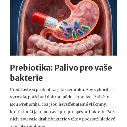
Prebiotika: Palivo pro vaše
bakterie
Představte si probiotika jako semínka. Aby vyklíčila a
vyrostla, potřebují dobrou půdu a hnojivo. Právě to
jsou
Prebiotika
, což jsou
nevstřebatelné vlákniny,
které slouží jako potrava pro prospěšné bakterie
. Bez
nich jsou vaše drahé bakterie v těle v podstatě hladové
a rychle zaniknou.