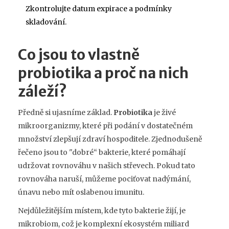
Zkontrolujte datum expirace a podmínky
skladování.
Co jsou to vlastně
probiotika a proč na nich
záleží?
Předně si ujasníme základ.
Probiotika
je
živé
mikroorganizmy, které při podání v dostatečném
množství zlepšují zdraví hospoditele
. Zjednodušeně
řečeno jsou to "dobré“ bakterie, které pomáhají
udržovat rovnováhu v našich střevech. Pokud tato
rovnováha naruší, můžeme pociťovat nadýmání,
únavu nebo mít oslabenou imunitu.
Nejdůležitějším místem, kde tyto bakterie žijí, je
mikrobiom
, což je komplexní ekosystém miliard