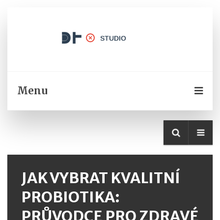
Menu
JAK VYBRAT KVALITNÍ
PROBIOTIKA:
PRŮVODCE PRO ZDRAVÉ