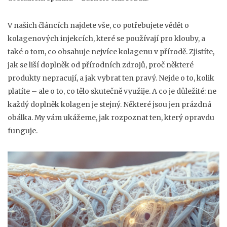
V našich článcích najdete vše, co potřebujete vědět o
kolagenových injekcích, které se používají pro klouby, a
také o tom, co obsahuje nejvíce kolagenu v přírodě. Zjistíte,
jak se liší doplněk od přírodních zdrojů, proč některé
produkty nepracují, a jak vybrat ten pravý. Nejde o to, kolik
platíte – ale o to, co tělo skutečně využije. A co je důležité: ne
každý doplněk kolagen je stejný. Některé jsou jen prázdná
obálka. My vám ukážeme, jak rozpoznat ten, který opravdu
funguje.