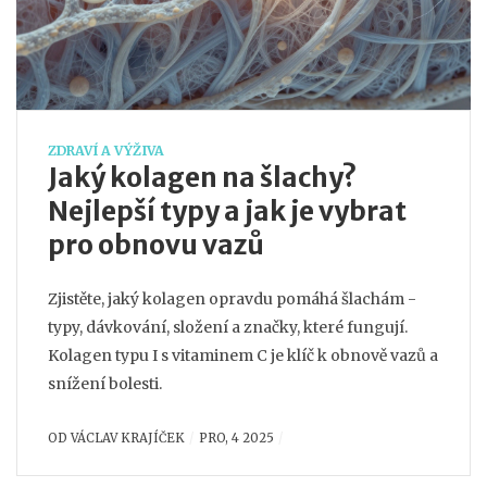
ZDRAVÍ A VÝŽIVA
Jaký kolagen na šlachy?
Nejlepší typy a jak je vybrat
pro obnovu vazů
Zjistěte, jaký kolagen opravdu pomáhá šlachám -
typy, dávkování, složení a značky, které fungují.
Kolagen typu I s vitaminem C je klíč k obnově vazů a
snížení bolesti.
OD
VÁCLAV KRAJÍČEK
PRO, 4 2025