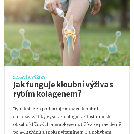
ZDRAVÍ A VÝŽIVA
Jak funguje kloubní výživa s
rybím kolagenem?
Rybí kolagen podporuje obnovu kloubní
chrupavky díky vysoké biologické dostupnosti a
obsahu klíčových aminokyselin. Užívá se pravidelně
po 8-12 týdnů a spolu s vitamínem C a pohybem