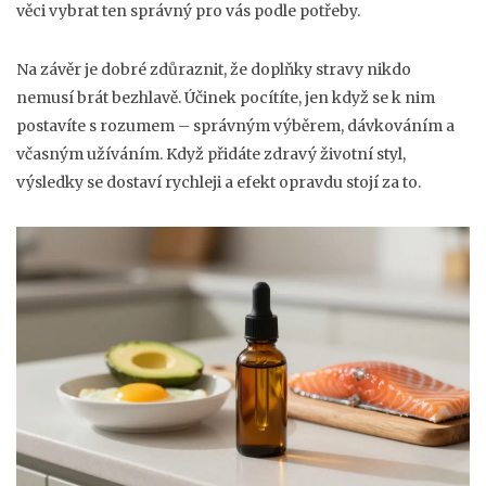
věci vybrat ten správný pro vás podle potřeby.
Na závěr je dobré zdůraznit, že doplňky stravy nikdo
nemusí brát bezhlavě. Účinek pocítíte, jen když se k nim
postavíte s rozumem – správným výběrem, dávkováním a
včasným užíváním. Když přidáte zdravý životní styl,
výsledky se dostaví rychleji a efekt opravdu stojí za to.