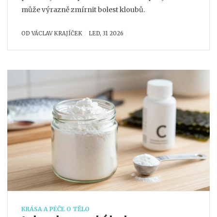
může výrazně zmírnit bolest kloubů.
OD
VÁCLAV KRAJÍČEK
LED, 31 2026
KRÁSA A PÉČE O TĚLO