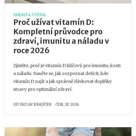
ZDRAVÍ A VÝŽIVA
Proč užívat vitamín D:
Kompletní průvodce pro
zdraví, imunitu a náladu v
roce 2026
Zjistěte, proč je vitamín D klíčový pro imunitu, kosti
a náladu. Naučte se, jak rozpoznat deficit, kde
vitamín D najít a jak správně dávkovat doplňky
stravy pro optimální zdraví.
OD
VÁCLAV KRAJÍČEK
ČEN, 20 2026