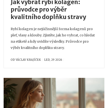
Jak vybrat rybí kolagen:
průvodce pro výběr
kvalitního doplňku stravy
Rybí kolagen je nejúčinnější forma kolagenů pro
pleť, vlasy a klouby. Zjistěte, jak ho vybrat, co hledat
na etiketě a kdy uvidíte výsledky. Průvodce pro
výběr kvalitního doplňku stravy.
OD
VÁCLAV KRAJÍČEK
LED, 29 2026