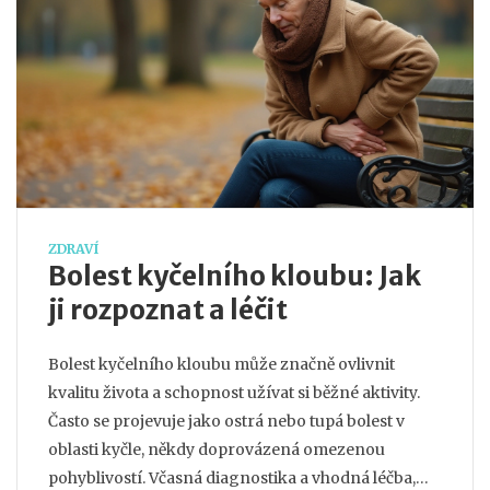
ZDRAVÍ
Bolest kyčelního kloubu: Jak
ji rozpoznat a léčit
Bolest kyčelního kloubu může značně ovlivnit
kvalitu života a schopnost užívat si běžné aktivity.
Často se projevuje jako ostrá nebo tupá bolest v
oblasti kyčle, někdy doprovázená omezenou
pohyblivostí. Včasná diagnostika a vhodná léčba,