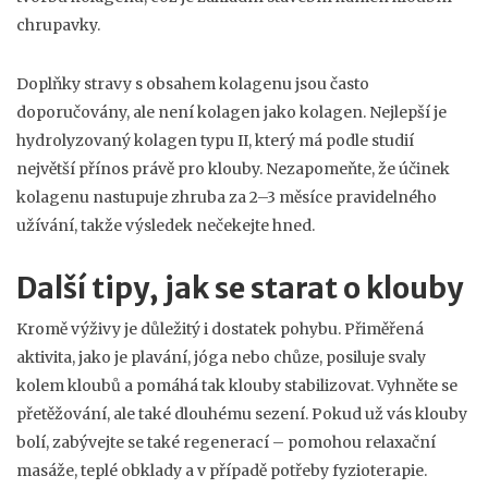
chrupavky.
Doplňky stravy s obsahem kolagenu jsou často
doporučovány, ale není kolagen jako kolagen. Nejlepší je
hydrolyzovaný kolagen typu II, který má podle studií
největší přínos právě pro klouby. Nezapomeňte, že účinek
kolagenu nastupuje zhruba za 2–3 měsíce pravidelného
užívání, takže výsledek nečekejte hned.
Další tipy, jak se starat o klouby
Kromě výživy je důležitý i dostatek pohybu. Přiměřená
aktivita, jako je plavání, jóga nebo chůze, posiluje svaly
kolem kloubů a pomáhá tak klouby stabilizovat. Vyhněte se
přetěžování, ale také dlouhému sezení. Pokud už vás klouby
bolí, zabývejte se také regenerací – pomohou relaxační
masáže, teplé obklady a v případě potřeby fyzioterapie.