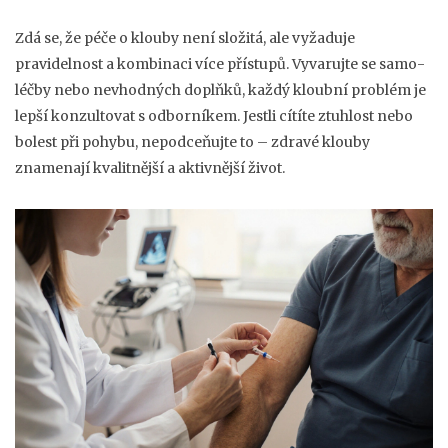
Zdá se, že péče o klouby není složitá, ale vyžaduje
pravidelnost a kombinaci více přístupů. Vyvarujte se samo-
léčby nebo nevhodných doplňků, každý kloubní problém je
lepší konzultovat s odborníkem. Jestli cítíte ztuhlost nebo
bolest při pohybu, nepodceňujte to – zdravé klouby
znamenají kvalitnější a aktivnější život.