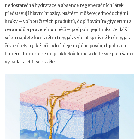
nedostatečná hydratace a absence regeneračních látek
představují hlavní hrozby. Naštěstí můžete jednoduchými
kroky – volbou čistých produktů, doplňováním glycerinu a
ceramidů a pravidelnou péčí – podpořit její funkci. V další
sekci najdete konkrétní tipy, jak vybrat správné krémy, jak
číst etikety a jaké přírodní oleje nejlépe posilují lipidovou
bariéru. Ponořte se do praktických rad a dejte své pleti šanci
vypadat a cítit se skvěle.