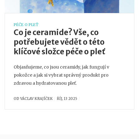
PÉČE O PLEŤ
Co je ceramide? Vše, co
potřebujete vědět o této
klíčové složce péče o pleť
Objasňujeme, co jsou ceramidy, jak fungují v
pokožce a jak si vybrat správný produkt pro
zdravou a hydratovanou pleť.
OD
VÁCLAV KRAJÍČEK
ŘÍJ, 13 2025