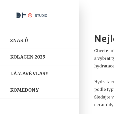
Nejl
ZNAK Ů
Chcete mí
KOLAGEN 2025
a vybrat 
hydratace
LÁMAVÉ VLASY
Hydratace
podle typ
KOMEDONY
Sledujte 
ceramidy 