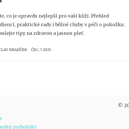
te, co je opravdu nejlepší pro vaši kůži. Přehled
diencí, praktické rady i běžné chyby v péči o pokožku.
ušejte tipy na zdravou a jasnou pleť.
CLAV KRAJÍČEK
ČEC, 7 2025
© 20
s
hodní podmínky