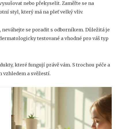
ysušovat nebo překyselit. Zaměřte se na
ní styl, který má na pleť velký vliv.
, neváhejte se poradit s odborníkem. Důležitá je
 dermatologicky testované a vhodné pro váš typ
odukty, které fungují právě vám. S trochou péče a
m vzhledem a svěžestí.