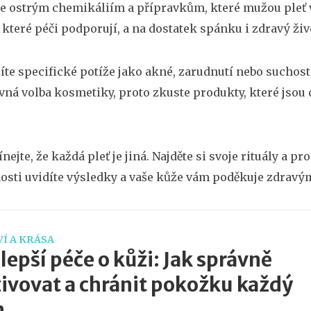
e ostrým chemikáliím a přípravkům, které mužou pleť v
 které péči podporují, a na dostatek spánku i zdravý život
íte specifické potíže jako akné, zarudnutí nebo suchost
vná volba kosmetiky, proto zkuste produkty, které jsou
ejte, že každá pleť je jiná. Najděte si svoje rituály a pr
osti uvidíte výsledky a vaše kůže vám poděkuje zdravý
Í A KRÁSA
lepší péče o kůži: Jak správně
ivovat a chránit pokožku každý
n