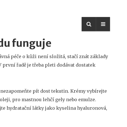
vdu funguje
vná péče o kůži není složitá, stačí znát základy
 první řadě je třeba pleti dodávat dostatek
e nezapomeňte pít dost tekutin. Krémy vybírejte
 oleji, pro mastnou lehčí gely nebo emulze.
jte hydratační látky jako kyselina hyaluronová,