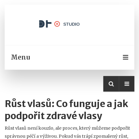
Menu
Růst vlasů: Co funguje a jak
podpořit zdravé vlasy
Růst vlasů není kouzlo, ale proces, který můžeme podpořit
správnou péčí a výživou. Pokud vás trápí zpomalený růst,