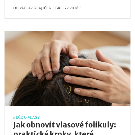
OD
VÁCLAV KRAJÍČEK
BŘE, 22 2026
PÉČE O VLASY
Jak obnovit vlasové folikuly:
praktické kroky, které