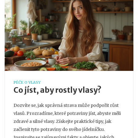
PÉČE O VLASY
Co jíst, aby rostly vlasy?
Dozvíte se, jak správná strava může podpořit růst
vlasů. Prozradíme, které potraviny jíst, abyste měli
zdravé a silné vlasy. Získejte praktické tipy, jak
začlenit tyto potraviny do svého jídelníčku.
Inspirujte se zajímavými fakty a objevte, jakých