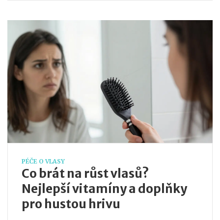
PÉČE O VLASY
Co brát na růst vlasů?
Nejlepší vitamíny a doplňky
pro hustou hrivu