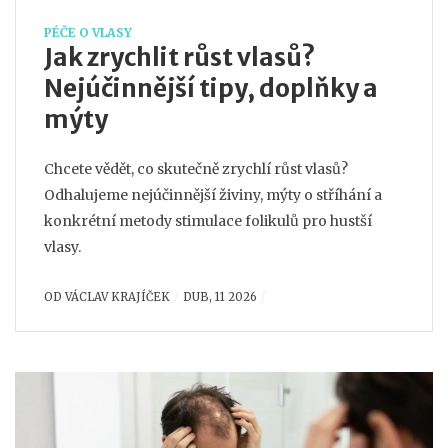
PÉČE O VLASY
Jak zrychlit růst vlasů?
Nejúčinnější tipy, doplňky a
mýty
Chcete vědět, co skutečně zrychlí růst vlasů?
Odhalujeme nejúčinnější živiny, mýty o stříhání a
konkrétní metody stimulace folikulů pro hustší
vlasy.
OD
VÁCLAV KRAJÍČEK
DUB, 11 2026