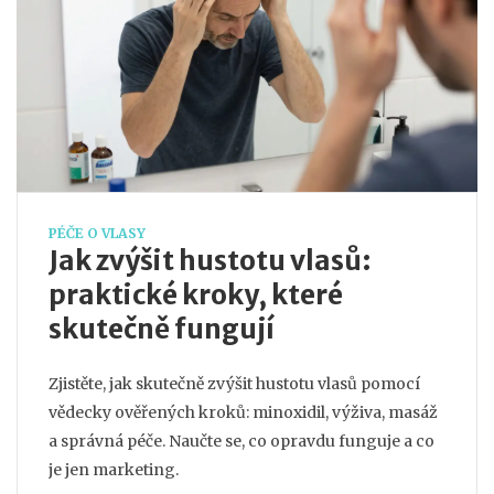
PÉČE O VLASY
Jak zvýšit hustotu vlasů:
praktické kroky, které
skutečně fungují
Zjistěte, jak skutečně zvýšit hustotu vlasů pomocí
vědecky ověřených kroků: minoxidil, výživa, masáž
a správná péče. Naučte se, co opravdu funguje a co
je jen marketing.