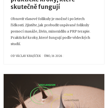
skutečně fungují
Obnovit vlasové folikuly je možné i po letech
řídkosti. Zjistěte, jak probudit uspávané folikuly
pomocí masáže, živin, minoxidilu a PRP terapie.
Praktické kroky, které fungují podle vědeckých
studií.
OD
VÁCLAV KRAJÍČEK
ÚNO, 16 2026