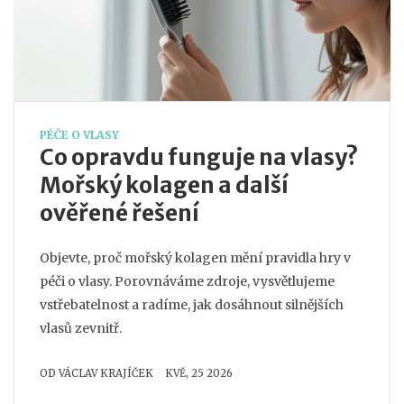
PÉČE O VLASY
Co opravdu funguje na vlasy?
Mořský kolagen a další
ověřené řešení
Objevte, proč mořský kolagen mění pravidla hry v
péči o vlasy. Porovnáváme zdroje, vysvětlujeme
vstřebatelnost a radíme, jak dosáhnout silnějších
vlasů zevnitř.
OD
VÁCLAV KRAJÍČEK
KVĚ, 25 2026