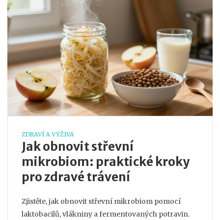
ZDRAVÍ A VÝŽIVA
Jak obnovit střevní
mikrobiom: praktické kroky
pro zdravé trávení
Zjistěte, jak obnovit střevní mikrobiom pomocí
laktobacilů, vlákniny a fermentovaných potravin.