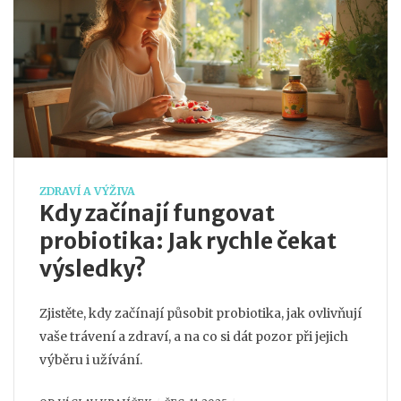
ZDRAVÍ A VÝŽIVA
Kdy začínají fungovat
probiotika: Jak rychle čekat
výsledky?
Zjistěte, kdy začínají působit probiotika, jak ovlivňují
vaše trávení a zdraví, a na co si dát pozor při jejich
výběru i užívání.