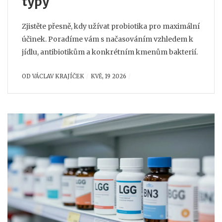
typy
Zjistěte přesně, kdy užívat probiotika pro maximální
účinek. Poradíme vám s načasováním vzhledem k
jídlu, antibiotikům a konkrétním kmenům bakterií.
OD
VÁCLAV KRAJÍČEK
KVĚ, 19 2026