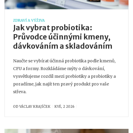
ZDRAVÍ A VÝŽIVA
Jak vybrat probiotika:
Průvodce účinnými kmeny,
dávkováním a skladováním
Naučte se vybírat účinná probiotika podle kmenů,
CFU a formy. Rozkládáme mýty o dávkování,
vysvětlujeme rozdíl mezi prebiotiky a probiotiky a
poradíme, jak najít ten pravý produkt pro vaše
střeva.
OD
VÁCLAV KRAJÍČEK
KVĚ, 2 2026