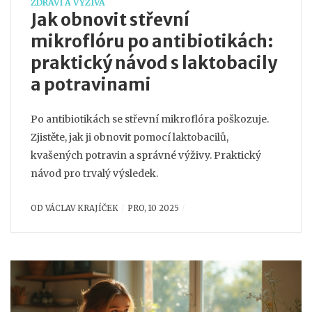
ZDRAVÍ A VÝŽIVA
Jak obnovit střevní
mikroflóru po antibiotikách:
praktický návod s laktobacily
a potravinami
Po antibiotikách se střevní mikroflóra poškozuje.
Zjistěte, jak ji obnovit pomocí laktobacilů,
kvašených potravin a správné výživy. Praktický
návod pro trvalý výsledek.
OD
VÁCLAV KRAJÍČEK
PRO, 10 2025