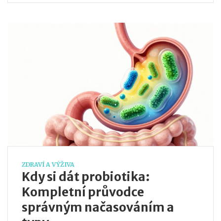
ZDRAVÍ A VÝŽIVA
Kdy si dát probiotika:
Kompletní průvodce
správným načasováním a