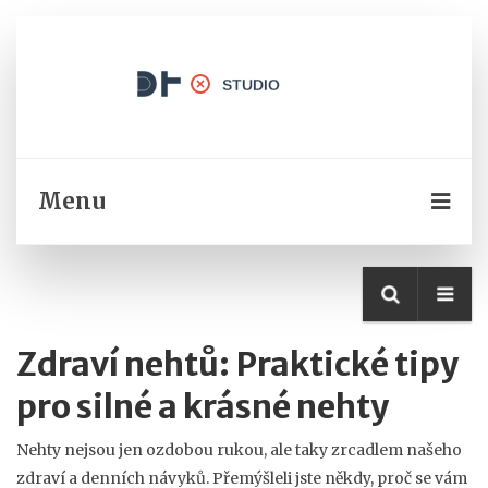
Menu
Zdraví nehtů: Praktické tipy
pro silné a krásné nehty
Nehty nejsou jen ozdobou rukou, ale taky zrcadlem našeho
zdraví a denních návyků. Přemýšleli jste někdy, proč se vám