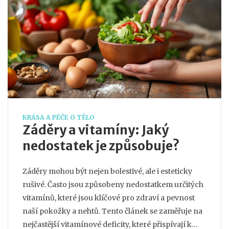
KRÁSA A PÉČE O TĚLO
Záděry a vitamíny: Jaký
nedostatek je způsobuje?
Záděry mohou být nejen bolestivé, ale i esteticky
rušivé. Často jsou způsobeny nedostatkem určitých
vitamínů, které jsou klíčové pro zdraví a pevnost
naší pokožky a nehtů. Tento článek se zaměřuje na
nejčastější vitamínové deficity, které přispívají k