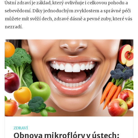
Ústní zdraví je základ, který ovlivňuje i celkovou pohodu a
sebevědomí. Díky jednoduchým zvyklostem a správné péči
můžete mít svěží dech, zdravé dásně a pevné zuby, které vás
nezradí.
ZDRAVÍ
Obnova mikroflóry v ústech: