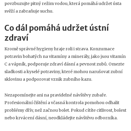
povzbuzujte pitný režim vodou, která pomáhá udržet ústa
svěží a zabraňuje suchu.
Co dál pomáhá udržet ústní
zdraví
Kromě správné hygieny hraje roli i strava. Konzumace
potravin bohatých na vitamíny a minerály, jako jsou vitamín
C a vápník, podporuje zdraví dásní a pevnost zubů. Omezte
sladkosti a kyselé potraviny, které mohou narušovat zubní
sklovinu a podporovat vznik zubního kazu.
Nezapomínejte ani na pravidelné návštěvy zubaře.
Profesionální čištění a včasná kontrola pomohou odhalit
problémy dřív, než začnou bolet. Pokud cítíte citlivost, bolest
nebo krvácení dásní, neodkládejte návštěvu odborníka.