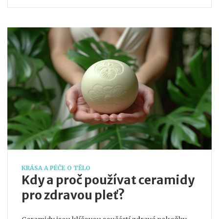
přínosech pro vaši pokožku.
KRÁSA A PÉČE O TĚLO
Kdy a proč používat ceramidy
pro zdravou pleť?