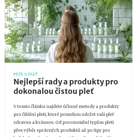
PÉČE O PLEŤ
Nejlepší rady a produkty pro
dokonalou čistou pleť
V tomto článku najdete účinné metody a produkty
pro čištění pleti, které pomohou udržet vaši pleť
zdravou a krásnou. Od porozumění typům pleti
přes výběr správných produktů až po tipy pro