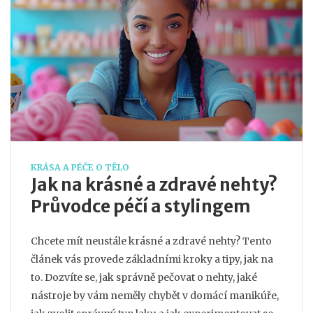
KRÁSA A PÉČE O TĚLO
Jak na krásné a zdravé nehty?
Průvodce péčí a stylingem
Chcete mít neustále krásné a zdravé nehty? Tento
článek vás provede základními kroky a tipy, jak na
to. Dozvíte se, jak správně pečovat o nehty, jaké
nástroje by vám neměly chybět v domácí manikúře,