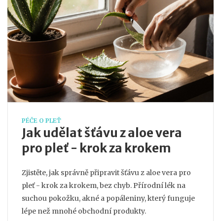
PÉČE O PLEŤ
Jak udělat šťávu z aloe vera
pro pleť - krok za krokem
Zjistěte, jak správně připravit šťávu z aloe vera pro
pleť - krok za krokem, bez chyb. Přírodní lék na
suchou pokožku, akné a popáleniny, který funguje
lépe než mnohé obchodní produkty.