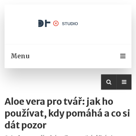
Menu
Aloe vera pro tvář: jak ho
používat, kdy pomáhá a co si
dát pozor