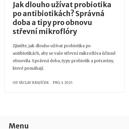
Jak dlouho užívat probiotika
po antibiotikách? Správná
doba a tipy pro obnovu
střevní mikroflóry
Zjistěte, jak dlouho užívat probiotika po
antibiotikách, aby se vaše střevní mikroflóra účinně
obnovila. Správná doba, typy probiotik a potraviny,
které pomáhají.
OD
VÁCLAV KRAJÍČEK
PRO, 4 2025
Menu