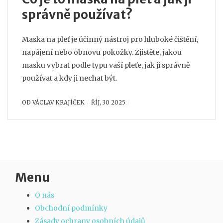
správně používat?
Maska na pleť je účinný nástroj pro hluboké čištění,
napájení nebo obnovu pokožky. Zjistěte, jakou
masku vybrat podle typu vaší pleťe, jak ji správně
používat a kdy ji nechat být.
OD
VÁCLAV KRAJÍČEK
ŘÍJ, 30 2025
Menu
O nás
Obchodní podmínky
Zásady ochrany osobních údajů