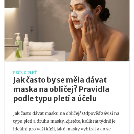
PÉČE O PLEŤ
Jak často by se měla dávat
maska na obličej? Pravidla
podle typu pleti a účelu
Jak často dávat masku na obličej? Odpověď závisí na
typu pleti a druhu masky. Zjistěte, kolikrát týdně je
ideální pro vaši kůži, jaké masky vybírat a co se