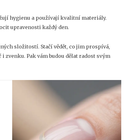
ují hygienu a používají kvalitní materiály.
ocit upravenosti každý den.
ých složitostí. Stačí vědět, co jim prospívá,
ř i zvenku. Pak vám budou dělat radost svým