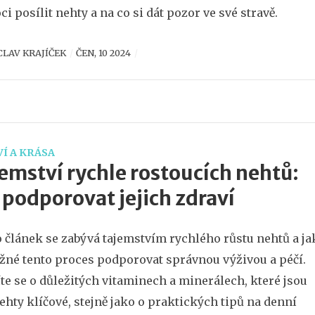
i posílit nehty a na co si dát pozor ve své stravě.
CLAV KRAJÍČEK
ČEN, 10 2024
Í A KRÁSA
emství rychle rostoucích nehtů:
 podporovat jejich zdraví
 článek se zabývá tajemstvím rychlého růstu nehtů a ja
žné tento proces podporovat správnou výživou a péčí.
te se o důležitých vitaminech a minerálech, které jsou
ehty klíčové, stejně jako o praktických tipů na denní