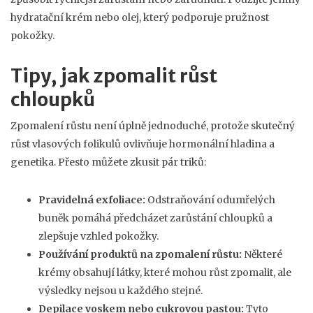
hydratační krém nebo olej, který podporuje pružnost
pokožky.
Tipy, jak zpomalit růst
chloupků
Zpomalení růstu není úplně jednoduché, protože skutečný
růst vlasových folikulů ovlivňuje hormonální hladina a
genetika. Přesto můžete zkusit pár triků:
Pravidelná exfoliace:
Odstraňování odumřelých
buněk pomáhá předcházet zarůstání chloupků a
zlepšuje vzhled pokožky.
Používání produktů na zpomalení růstu:
Některé
krémy obsahují látky, které mohou růst zpomalit, ale
výsledky nejsou u každého stejné.
Depilace voskem nebo cukrovou pastou:
Tyto