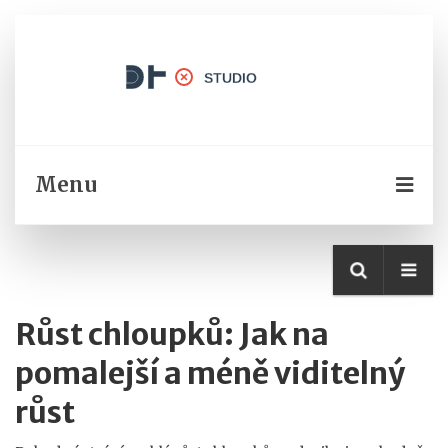
Menu
Růst chloupků: Jak na
pomalejší a méně viditelný
růst