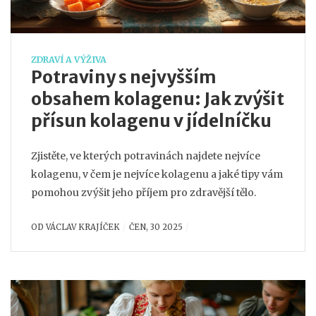
ZDRAVÍ A VÝŽIVA
Potraviny s nejvyšším
obsahem kolagenu: Jak zvýšit
přísun kolagenu v jídelníčku
Zjistěte, ve kterých potravinách najdete nejvíce
kolagenu, v čem je nejvíce kolagenu a jaké tipy vám
pomohou zvýšit jeho příjem pro zdravější tělo.
OD
VÁCLAV KRAJÍČEK
ČEN, 30 2025