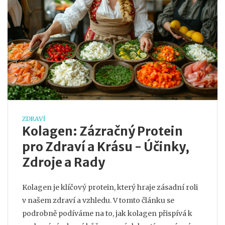
ZDRAVÍ
Kolagen: Zázračný Protein
pro Zdraví a Krásu - Účinky,
Zdroje a Rady
Kolagen je klíčový protein, který hraje zásadní roli
v našem zdraví a vzhledu. V tomto článku se
podrobně podíváme na to, jak kolagen přispívá k