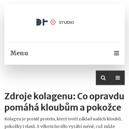
Menu
Zdroje kolagenu: Co opravdu
pomáhá kloubům a pokožce
Kolagen je prostě protein, který tvoří základ našich kloubů,
pokožky i vlasů. S věkem ho tělo vyrábí méně, což může