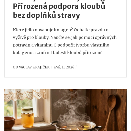
Přirozená podpora kloubů
bez doplňků stravy
Které jídlo obsahuje kolagen? Odhalte pravdu o
výživě pro klouby. Naučte se, jak pomocí správných
potravin a vitaminu C podpořit tvorbu vlastního
kolagenu a zmírnit bolesti kloubů přirozeně.
OD
VÁCLAV KRAJÍČEK
KVĚ, 11 2026