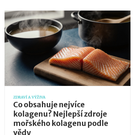
ZDRAVÍ A VÝŽIVA
Co obsahuje nejvíce
kolagenu? Nejlepší zdroje
mořského kolagenu podle
vědy