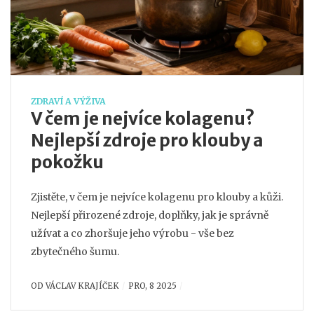
ZDRAVÍ A VÝŽIVA
V čem je nejvíce kolagenu?
Nejlepší zdroje pro klouby a
pokožku
Zjistěte, v čem je nejvíce kolagenu pro klouby a kůži.
Nejlepší přirozené zdroje, doplňky, jak je správně
užívat a co zhoršuje jeho výrobu - vše bez
zbytečného šumu.
OD
VÁCLAV KRAJÍČEK
PRO, 8 2025