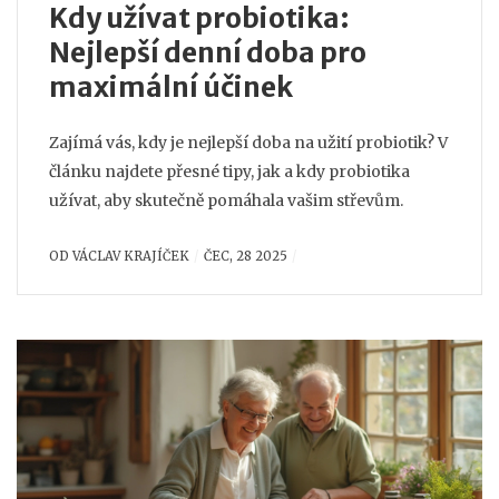
Kdy užívat probiotika:
Nejlepší denní doba pro
maximální účinek
Zajímá vás, kdy je nejlepší doba na užití probiotik? V
článku najdete přesné tipy, jak a kdy probiotika
užívat, aby skutečně pomáhala vašim střevům.
OD
VÁCLAV KRAJÍČEK
ČEC, 28 2025