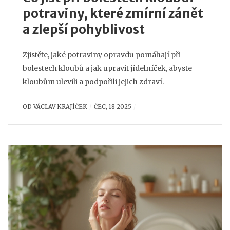
potraviny, které zmírní zánět
a zlepší pohyblivost
Zjistěte, jaké potraviny opravdu pomáhají při
bolestech kloubů a jak upravit jídelníček, abyste
kloubům ulevili a podpořili jejich zdraví.
OD
VÁCLAV KRAJÍČEK
ČEC, 18 2025