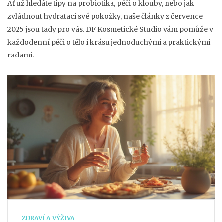
Ať už hledáte tipy na probiotika, péči o klouby, nebo jak
zvládnout hydrataci své pokožky, naše články z července
2025 jsou tady pro vás. DF Kosmetické Studio vám pomůže v
každodenní péči o tělo i krásu jednoduchými a praktickými
radami.
ZDRAVÍ A VÝŽIVA