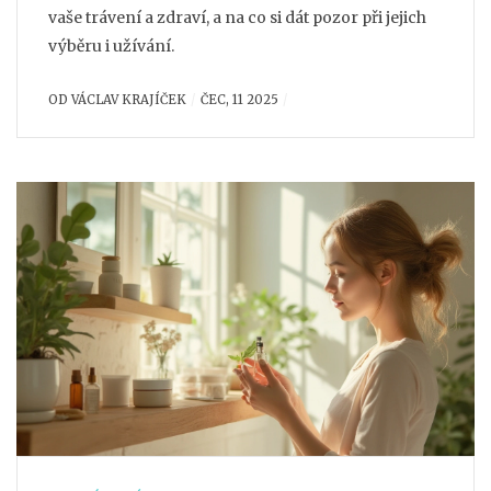
vaše trávení a zdraví, a na co si dát pozor při jejich
výběru i užívání.
OD
VÁCLAV KRAJÍČEK
ČEC, 11 2025