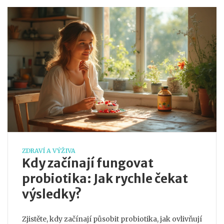
ZDRAVÍ A VÝŽIVA
Kdy začínají fungovat
probiotika: Jak rychle čekat
výsledky?
Zjistěte, kdy začínají působit probiotika, jak ovlivňují