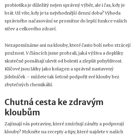
probiotika je důležitý nejen správný výběr, ale i čas, kdy je
brát. Už víte, kdy je ta nejvhodnější denní doba? Výhoda
správného načasování se promítne do lepší funkce vašich
střev a celkového zdraví.
Nezapomínáme ani na klouby, které často bolí nebo ztrácejí
pružnost. V článcích jsme probrali, jaká výživa a doplňky
skutečně pomáhají ulevit od bolesti a zlepšit pohyblivost.
Klíčové jsou látky jako kolagen a správně nastavený
jídelníček – můžete tak šetrně podpořit své klouby bez
zbytečných chemikálií.
Chutná cesta ke zdravým
kloubům
Zajímají vás potraviny, které zmírňují záněty a podporují
klouby? Mrkněte na recepty a tipy, které najdete v našich