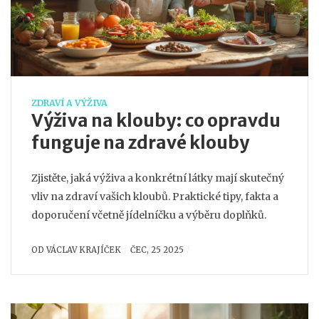
ZDRAVÍ A VÝŽIVA
Výživa na klouby: co opravdu
funguje na zdravé klouby
Zjistěte, jaká výživa a konkrétní látky mají skutečný
vliv na zdraví vašich kloubů. Praktické tipy, fakta a
doporučení včetně jídelníčku a výběru doplňků.
OD
VÁCLAV KRAJÍČEK
ČEC, 25 2025