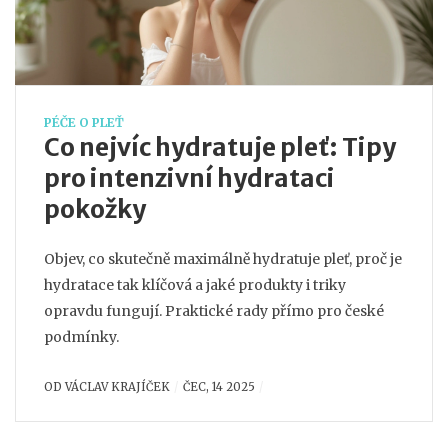
PÉČE O PLEŤ
Co nejvíc hydratuje pleť: Tipy
pro intenzivní hydrataci
pokožky
Objev, co skutečně maximálně hydratuje pleť, proč je
hydratace tak klíčová a jaké produkty i triky
opravdu fungují. Praktické rady přímo pro české
podmínky.
OD
VÁCLAV KRAJÍČEK
ČEC, 14 2025