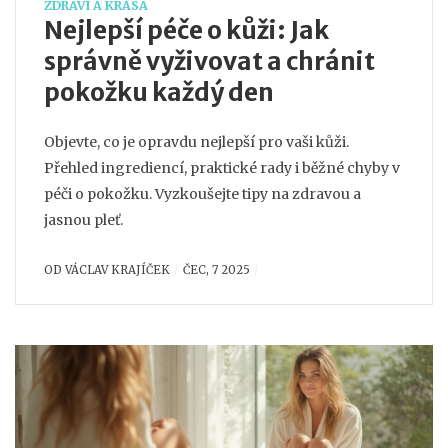
ZDRAVÍ A KRÁSA
Nejlepší péče o kůži: Jak
správně vyživovat a chránit
pokožku každý den
Objevte, co je opravdu nejlepší pro vaši kůži.
Přehled ingrediencí, praktické rady i běžné chyby v
péči o pokožku. Vyzkoušejte tipy na zdravou a
jasnou pleť.
OD
VÁCLAV KRAJÍČEK
ČEC, 7 2025