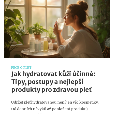
PÉČE O PLEŤ
Jak hydratovat kůži účinně:
Tipy, postupy a nejlepší
produkty pro zdravou pleť
Udržet pleť hydratovanou není jen věc kosmetiky.
Od denních návyků až po složení produktů –