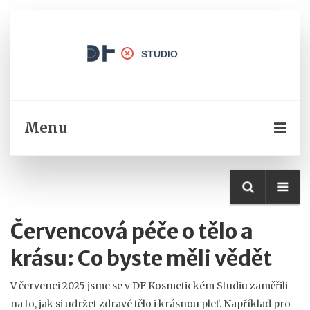
Menu
Červencová péče o tělo a
krásu: Co byste měli vědět
V červenci 2025 jsme se v DF Kosmetickém Studiu zaměřili
na to, jak si udržet zdravé tělo i krásnou pleť. Například pro