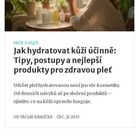
PÉČE O PLEŤ
Jak hydratovat kůži účinně:
Tipy, postupy a nejlepší
produkty pro zdravou pleť
Udržet pleť hydratovanou není jen věc kosmetiky.
Od denních návyků až po složení produktů –
zjistěte, co na kůži opravdu funguje.
OD
VÁCLAV KRAJÍČEK
ČEC, 21 2025