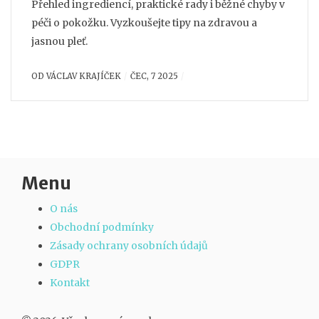
Přehled ingrediencí, praktické rady i běžné chyby v
péči o pokožku. Vyzkoušejte tipy na zdravou a
jasnou pleť.
OD
VÁCLAV KRAJÍČEK
ČEC, 7 2025
Menu
O nás
Obchodní podmínky
Zásady ochrany osobních údajů
GDPR
Kontakt