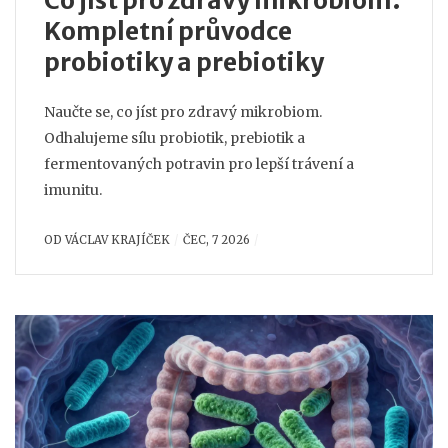
Co jíst pro zdravý mikrobiom:
Kompletní průvodce
probiotiky a prebiotiky
Naučte se, co jíst pro zdravý mikrobiom.
Odhalujeme sílu probiotik, prebiotik a
fermentovaných potravin pro lepší trávení a
imunitu.
OD
VÁCLAV KRAJÍČEK
ČEC, 7 2026