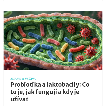
ZDRAVÍ A VÝŽIVA
Probiotika a laktobacily: Co
to je, jak fungují a kdy je
užívat