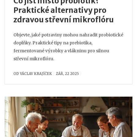
Co jíst místo probiotik?
Praktické alternativy pro
zdravou střevní mikroflóru
Objevte, jaké potraviny mohou nahradit probiotické
doplňky. Praktické tipy na prebiotika,
fermentované výrobky a vlákninu pro silnou
střevní mikroflóru.
OD
VÁCLAV KRAJÍČEK
ZÁŘ, 22 2025