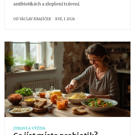
antibiotikách a zlepšení trávení.
OD
VÁCLAV KRAJÍČEK
KVĚ, 1 2026
ZDRAVÍ A VÝŽIVA