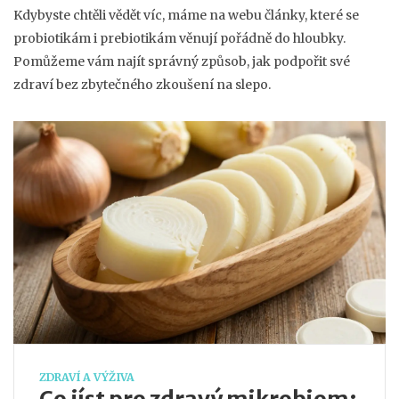
Kdybyste chtěli vědět víc, máme na webu články, které se
probiotikám i prebiotikám věnují pořádně do hloubky.
Pomůžeme vám najít správný způsob, jak podpořit své
zdraví bez zbytečného zkoušení na slepo.
ZDRAVÍ A VÝŽIVA