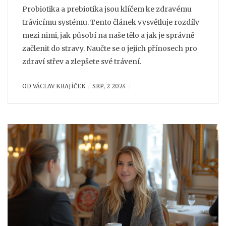
Probiotika a prebiotika jsou klíčem ke zdravému
trávicímu systému. Tento článek vysvětluje rozdíly
mezi nimi, jak působí na naše tělo a jak je správně
začlenit do stravy. Naučte se o jejich přínosech pro
zdraví střev a zlepšete své trávení.
OD
VÁCLAV KRAJÍČEK
SRP, 2 2024