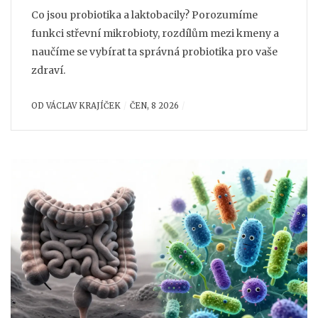
Co jsou probiotika a laktobacily? Porozumíme
funkci střevní mikrobioty, rozdílům mezi kmeny a
naučíme se vybírat ta správná probiotika pro vaše
zdraví.
OD
VÁCLAV KRAJÍČEK
ČEN, 8 2026