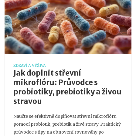
ZDRAVÍ A VÝŽIVA
Jak doplnit střevní
mikroflóru: Průvodce s
probiotiky, prebiotiky a živou
stravou
Naučte se efektivně doplňovat střevní mikroflóru
pomocí probiotik, prebiotik a živé stravy. Praktický
průvodce s tipy na obnovení rovnováhy po