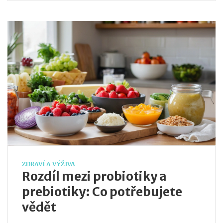
podpořit své zažívání.
ZDRAVÍ A VÝŽIVA
Rozdíl mezi probiotiky a
prebiotiky: Co potřebujete
vědět