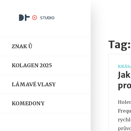
Tag:
ZNAK Ů
KOLAGEN 2025
KRÁSA
Jak
pro
LÁMAVÉ VLASY
Holen
KOMEDONY
Frequ
rychl
průvo