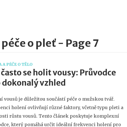
 péče o pleť - Page 7
 A PÉČE O TĚLO
 často se holit vousy: Průvodce
 dokonalý vzhled
í vousů je důležitou součástí péče o mužskou tvář.
enci holení ovlivňují různé faktory, včetně typu pleti a
osti růstu vousů. Tento článek poskytuje komplexní
dce, který pomáhá určit ideální frekvenci holení pro