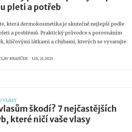
u pleti a potřeb
ěte, která dermokosmetika je skutečně nejlepší podle
pleti a problémů. Praktický průvodce s porovnáním
k, klíčovými látkami a chybami, kterých se vyvarujte.
CLAV KRAJÍČEK
LIS, 21 2025
O VLASY
vlasům škodí? 7 nejčastějších
b, které ničí vaše vlasy