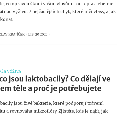
ěte, co opravdu škodí vašim vlasům - od tepla a chemie
atnou výživu. 7 nejčastějších chyb, které ničí vlasy, a jak
ekonat.
CLAV KRAJÍČEK
LIS, 20 2025
Í A VÝŽIVA
co jsou laktobacily? Co dělají ve
em těle a proč je potřebujete
bacily jsou živé bakterie, které podporují trávení,
tu a rovnováhu mikroflóry. Zjistěte, kde je najít, jak