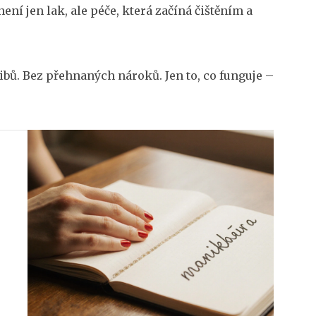
ení jen lak, ale péče, která začíná čištěním a
libů. Bez přehnaných nároků. Jen to, co funguje –